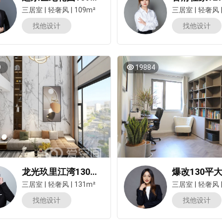
三居室
|
轻奢风
|
109m²
三居室
|
轻奢风
找他设计
找他设计
9
19884
龙光玖里江湾130㎡三居室轻奢风装修案例
三居室
|
轻奢风
|
131m²
三居室
|
轻奢风
找他设计
找他设计