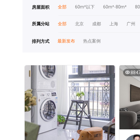
全部
60m²以下
60m²-80m²
8
房屋面积
所属分站
全部
北京
成都
上海
广州
最新发布
热点案例
排列方式
884