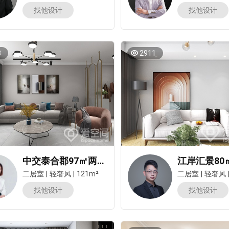
找他设计
找他设计
3
2911
中交泰合郡97㎡两居室轻奢风装修案例
二居室
|
轻奢风
|
121m²
二居室
|
轻奢风
找他设计
找他设计