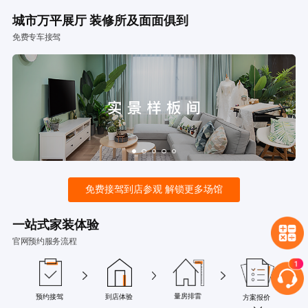
城市万平展厅 装修所及面面俱到
免费专车接驾
免费接驾到店参观 解锁更多场馆
一站式家装体验
官网预约服务流程
量房排雷
预约接驾
到店体验
方案报价