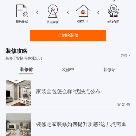
远程盯工
签订合同
预约接驾
节点验收
立刻约装修
装修攻略
更多>
装修干货帖 带你涨知识
装修前
装修中
装修后
家装全包怎么样?优缺点公布!
2148
装修之家装修如何提升质感?这几点需重视起来