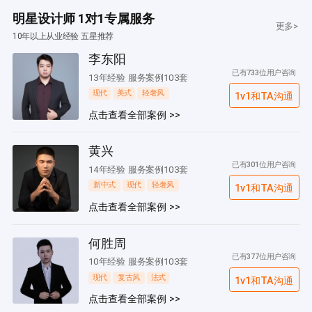
明星设计师 1对1专属服务
更多>
10年以上从业经验 五星推荐
李东阳
已有733位用户咨询
13年经验 服务案例103套
现代
美式
轻奢风
1v1和TA沟通
点击查看全部案例 >>
黄兴
已有301位用户咨询
14年经验 服务案例103套
新中式
现代
轻奢风
1v1和TA沟通
点击查看全部案例 >>
何胜周
已有377位用户咨询
10年经验 服务案例103套
现代
复古风
法式
1v1和TA沟通
点击查看全部案例 >>