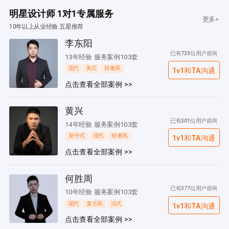
明星设计师 1对1专属服务
更多>
10年以上从业经验 五星推荐
李东阳
已有733位用户咨询
13年经验 服务案例103套
现代
美式
轻奢风
1v1和TA沟通
点击查看全部案例 >>
黄兴
已有301位用户咨询
14年经验 服务案例103套
新中式
现代
轻奢风
1v1和TA沟通
点击查看全部案例 >>
何胜周
已有377位用户咨询
10年经验 服务案例103套
现代
复古风
法式
1v1和TA沟通
点击查看全部案例 >>