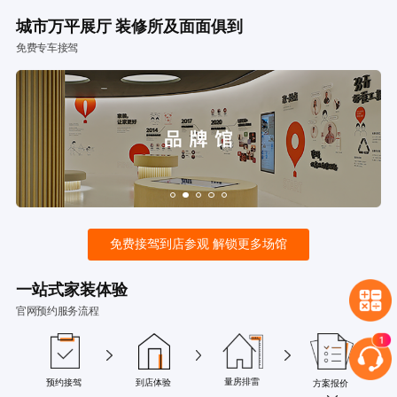
城市万平展厅 装修所及面面俱到
免费专车接驾
免费接驾到店参观 解锁更多场馆
一站式家装体验
官网预约服务流程
量房排雷
预约接驾
到店体验
方案报价