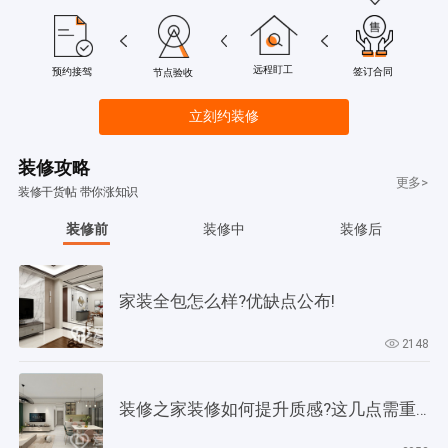
远程盯工
签订合同
预约接驾
节点验收
立刻约装修
装修攻略
更多>
装修干货帖 带你涨知识
装修前
装修中
装修后
家装全包怎么样?优缺点公布!
2148
装修之家装修如何提升质感?这几点需重视起来