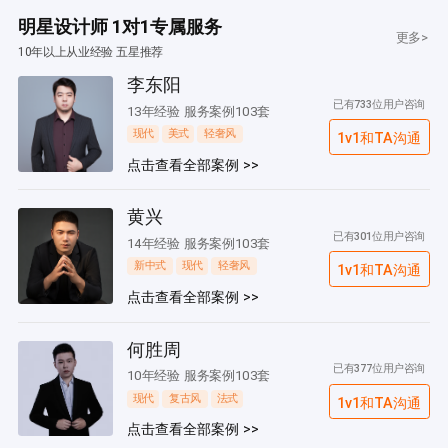
明星设计师 1对1专属服务
更多>
10年以上从业经验 五星推荐
李东阳
已有733位用户咨询
13年经验 服务案例103套
现代
美式
轻奢风
1v1和TA沟通
点击查看全部案例 >>
黄兴
已有301位用户咨询
14年经验 服务案例103套
新中式
现代
轻奢风
1v1和TA沟通
点击查看全部案例 >>
何胜周
已有377位用户咨询
10年经验 服务案例103套
现代
复古风
法式
1v1和TA沟通
点击查看全部案例 >>