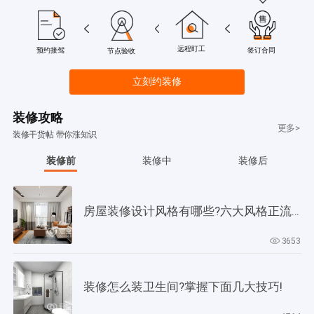
远程盯工
签订合同
预约接驾
节点验收
立刻约装修
装修攻略
更多>
装修干货帖 带你涨知识
装修前
装修中
装修后
房屋装修设计风格有哪些?六大风格正流行!
3653
装修怎么装卫生间?掌握下面几大技巧!