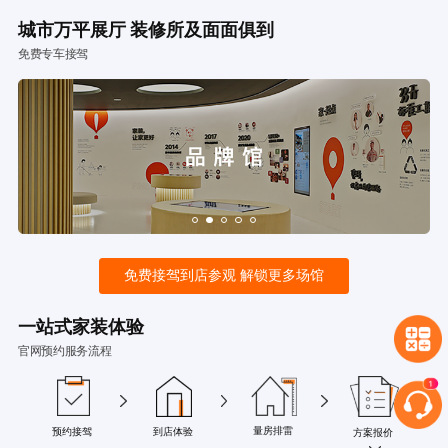
城市万平展厅 装修所及面面俱到
免费专车接驾
免费接驾到店参观 解锁更多场馆
一站式家装体验
官网预约服务流程
量房排雷
预约接驾
到店体验
方案报价