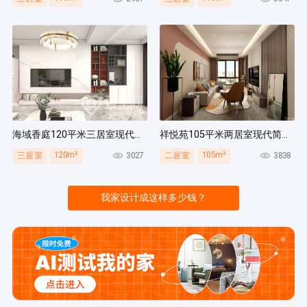
海域香庭120平米三居室现代简约风装修案例
祥悦苑105平米两居室现代简约风装修案例
120m²
105m²
3027
3838
三居室
二居室
我家设计成这样多少钱？