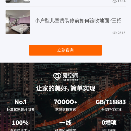
1764
小户型儿童房装修前如何验收地面?三招教会你!
2616
立刻咨询