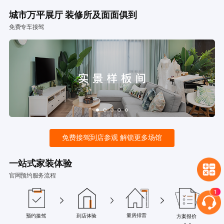
城市万平展厅 装修所及面面俱到
免费专车接驾
免费接驾到店参观 解锁更多场馆
一站式家装体验
官网预约服务流程
量房排雷
预约接驾
到店体验
方案报价