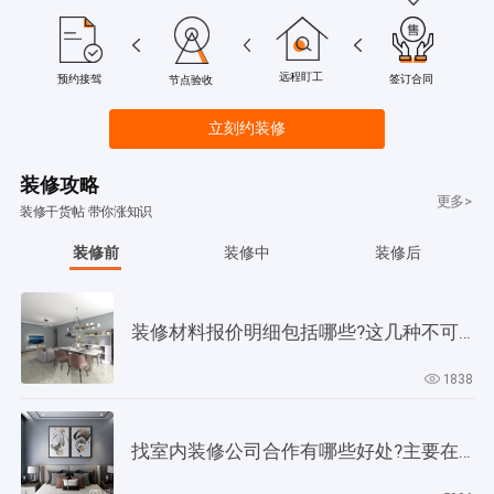
远程盯工
签订合同
预约接驾
节点验收
立刻约装修
装修攻略
更多>
装修干货帖 带你涨知识
装修前
装修中
装修后
装修材料报价明细包括哪些?这几种不可缺少!
1838
找室内装修公司合作有哪些好处?主要在以下4个方面!