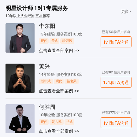
明星设计师 1对1专属服务
更多>
10年以上从业经验 五星推荐
李东阳
已有733位用户咨询
13年经验 服务案例103套
现代
美式
轻奢风
1v1和TA沟通
点击查看全部案例 >>
黄兴
已有301位用户咨询
14年经验 服务案例103套
新中式
现代
轻奢风
1v1和TA沟通
点击查看全部案例 >>
何胜周
已有377位用户咨询
10年经验 服务案例103套
现代
复古风
法式
1v1和TA沟通
点击查看全部案例 >>