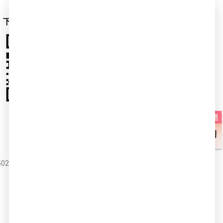
下载爱空间App
爱空间官微
02051714号