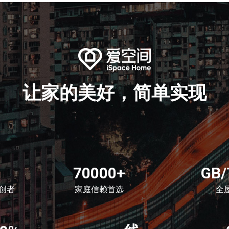
让家的美好，简单实现
70000+
GB/
创者
家庭信赖首选
全