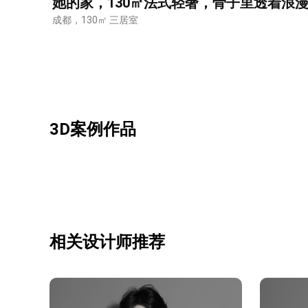
她的家，130㎡法式轻奢，骨子里透着浪
成都，130㎡ 三居室
3D案例作品
相关设计师推荐
测试我家