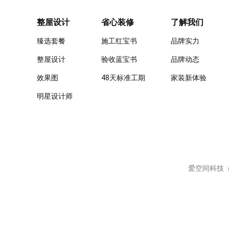
整屋设计
省心装修
了解我们
臻选套餐
施工红宝书
品牌实力
整屋设计
验收蓝宝书
品牌动态
效果图
48天标准工期
家装新体验
明星设计师
爱空间科技