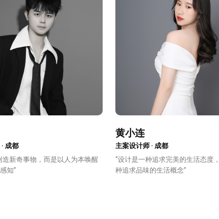
报价
1v1咨询设计师
黄小连
· 成都
主案设计师 · 成都
创造新奇事物，而是以人为本唤醒
“设计是一种追求完美的生活态度
感知”
种追求品味的生活概念”