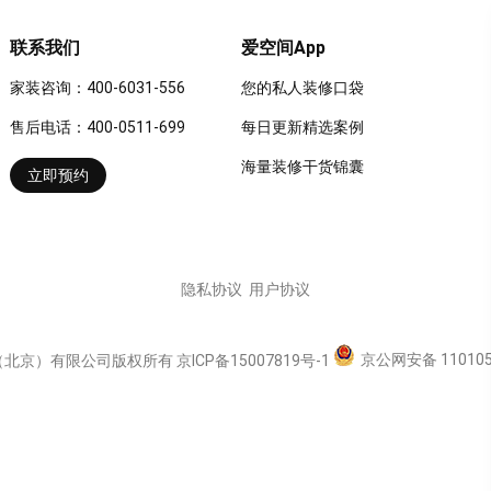
联系我们
爱空间App
家装咨询：400-6031-556
您的私人装修口袋
售后电话：400-0511-699
每日更新精选案例
海量装修干货锦囊
立即预约
隐私协议
用户协议
京公网安备 110105
（北京）有限公司版权所有
京ICP备15007819号-1