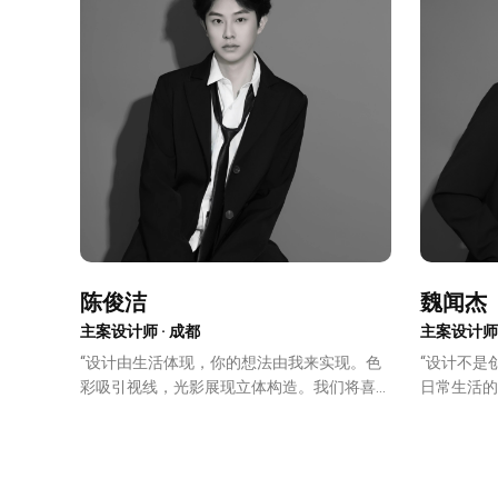
预估装修
陈俊洁
魏闻杰
主案设计师 · 成都
主案设计师 
“设计由生活体现，你的想法由我来实现。色
“设计不是
彩吸引视线，光影展现立体构造。我们将喜爱
日常生活的
变成现实，构造温馨之家。”