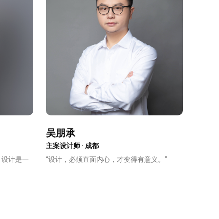
吴朋承
主案设计师 · 成都
，设计是一
“设计，必须直面内心，才变得有意义。”