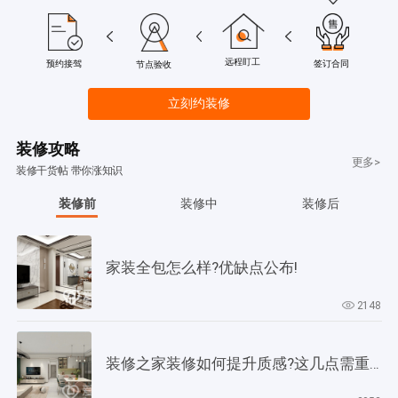
远程盯工
签订合同
预约接驾
节点验收
立刻约装修
装修攻略
更多>
装修干货帖 带你涨知识
装修前
装修中
装修后
家装全包怎么样?优缺点公布!
2148
装修之家装修如何提升质感?这几点需重视起来