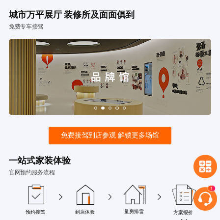
城市万平展厅 装修所及面面俱到
免费专车接驾
免费接驾到店参观 解锁更多场馆
一站式家装体验
官网预约服务流程
量房排雷
预约接驾
到店体验
方案报价