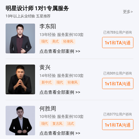
明星设计师 1对1专属服务
更多>
10年以上从业经验 五星推荐
李东阳
已有733位用户咨询
13年经验 服务案例103套
现代
美式
轻奢风
1v1和TA沟通
点击查看全部案例 >>
黄兴
已有301位用户咨询
14年经验 服务案例103套
新中式
现代
轻奢风
1v1和TA沟通
点击查看全部案例 >>
何胜周
已有377位用户咨询
10年经验 服务案例103套
现代
复古风
法式
1v1和TA沟通
点击查看全部案例 >>