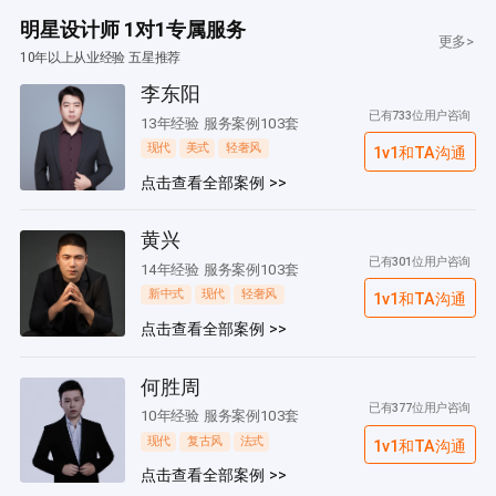
明星设计师 1对1专属服务
更多>
10年以上从业经验 五星推荐
李东阳
已有733位用户咨询
13年经验 服务案例103套
现代
美式
轻奢风
1v1和TA沟通
点击查看全部案例 >>
黄兴
已有301位用户咨询
14年经验 服务案例103套
新中式
现代
轻奢风
1v1和TA沟通
点击查看全部案例 >>
何胜周
已有377位用户咨询
10年经验 服务案例103套
现代
复古风
法式
1v1和TA沟通
点击查看全部案例 >>