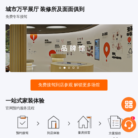
城市万平展厅 装修所及面面俱到
免费专车接驾
免费接驾到店参观 解锁更多场馆
一站式家装体验
官网预约服务流程
量房排雷
预约接驾
到店体验
方案报价