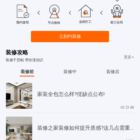
远程盯工
签订合同
预约接驾
节点验收
立刻约装修
装修攻略
更多>
装修干货帖 带你涨知识
装修前
装修中
装修后
家装全包怎么样?优缺点公布!
2148
装修之家装修如何提升质感?这几点需重视起来