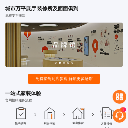
城市万平展厅 装修所及面面俱到
免费专车接驾
免费接驾到店参观 解锁更多场馆
一站式家装体验
官网预约服务流程
量房排雷
预约接驾
到店体验
方案报价