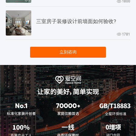
1800
三室房子装修设计前墙面如何验收?
1781
立刻咨询