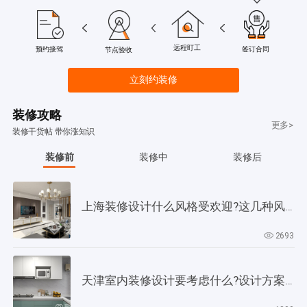
远程盯工
签订合同
预约接驾
节点验收
立刻约装修
装修攻略
更多>
装修干货帖 带你涨知识
装修前
装修中
装修后
上海装修设计什么风格受欢迎?这几种风格是当下正流行!
2693
天津室内装修设计要考虑什么?设计方案要以此为依据!