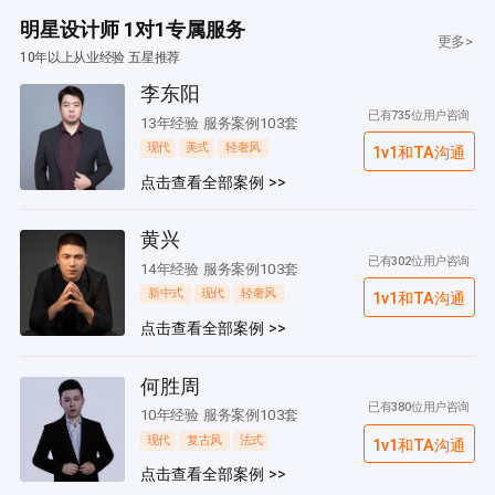
明星设计师 1对1专属服务
更多>
10年以上从业经验 五星推荐
李东阳
已有735位用户咨询
13年经验 服务案例103套
现代
美式
轻奢风
1v1和TA沟通
点击查看全部案例 >>
黄兴
已有302位用户咨询
14年经验 服务案例103套
新中式
现代
轻奢风
1v1和TA沟通
点击查看全部案例 >>
何胜周
已有380位用户咨询
10年经验 服务案例103套
现代
复古风
法式
1v1和TA沟通
点击查看全部案例 >>