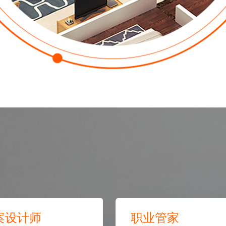
预估我家工期
风格
案设计师
职业管家