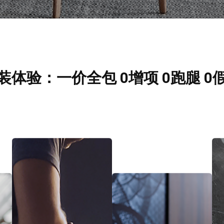
装体验：一价全包 0增项 0跑腿 0