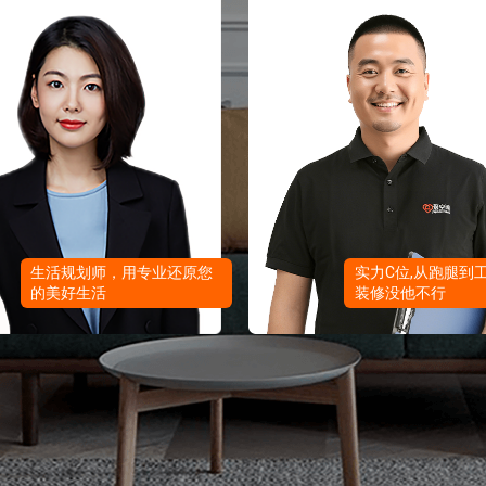
报价
1v1咨询设计师
生活规划师，用专业还原您
实力C位,从跑腿到
的美好生活
装修没他不行