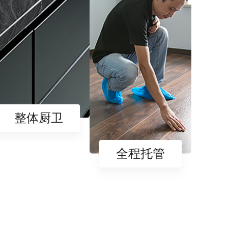
整体厨卫
全程托管