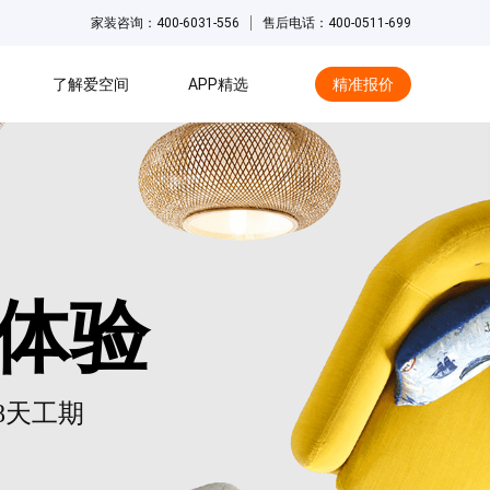
家装咨询：400-6031-556
售后电话：400-0511-699
了解爱空间
APP精选
精准报价
hot
体验
48天工期