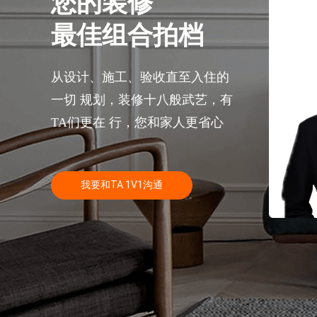
您的装修
最佳组合拍档
预估装修
从设计、施工、验收直至入住的
一切 规划，装修十八般武艺，有
TA们更在 行，您和家人更省心
我要和TA 1V1沟通