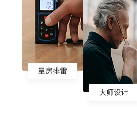
量房排雷
大师设计