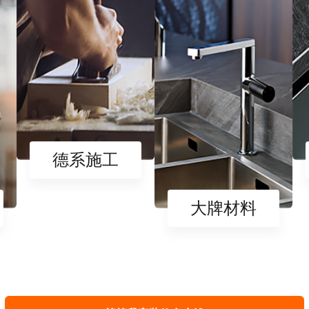
德系施工
大牌材料